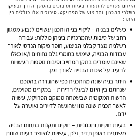
הייזום עשויים להתעורר בעיות וסיבוכים בהמשך הדרך ובעיקר
בשלבי התכנון והביצוע של הפרויקט. סיבוכים אלו כוללים בין
היתר:
כשלים בבניה – ליקויי בנייה ותכנון עשויים לנבוע ממגוון
רחב של סיבות שהמרכזיות ביניהן כוללות: עבודה
רשלנית מצד קבלני הביצוע, חוסר פיקוח הנדסי לאורך
עבודות הבנייה, שימוש בחומרי גלם נחותים ו/או כאלו
שאינם עומדים בתקן המחייב וסיבות נוספות העשויות
להעיב על איכות הבנייה לאורך זמן.
היתר בניה שונה מהתכנית כפי שהוגדרה בהסכם
שנחתם בין היזם לבעלי הדירות – במקרים מסוימים,
הרשות המקומית שבשטחה ממוקם הפרויקט, עשויה
לאשר תכנית שונה מזו שהוגשה לדיירים ואושרה על
ידם.
בעיות חוקיות ותכנוניות – חוקים ותקנות בתחום הבניה
משתנים באופן תדיר, ולכן, עשויות להיווצר בעיות שונות