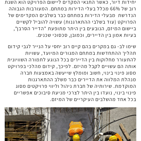
יחידות דיור, כאשר התנאי המקדים ליישום הפרויקט הוא השגת
רוב של 66% מכלל בעלי הדירות במתחם. המעורבות הגבוהה
הנדרשת מבעלי הדירות במתחם כבר בשלבים המקדימים של
הפרויקט (עוד בשלבי ההתארגנות) עשויה להוביל לקשיים
ביישום המיזם, הנובעים בין היתר מתופעת "הדייר הסרבן",
בעיות אמון בין הדיירים, וכמובן, סכסוכי שכנים.
שימו לב- גם במקרים בהם קיים רוב יחסי על הנייר לגבי קידום
תהליך ההתחדשות במתחם המגורים המיועד, עשויות
להתעורר מחלוקות בין הדיירים בכל הנוגע לתמורה השוויונית
אותה הם עשויים לקבל מהיזם. לפיכך, קידום מהלכי בפרויקט
מסוג פינוי בינוי, חשוב ומומלץ שייעשה באמצעות חברה
מנהלת המלווה את הדיירים כבר משלב ההתארגנות
המוקדמת. שירותיה של חברת ניהול וליווי פרויקטים מסוג
פינוי בינוי, נועדו בין היתר לצרכי מניעת סיבוכים אפשריים
בכל אחד מהשלבים העיקריים של המיזם.