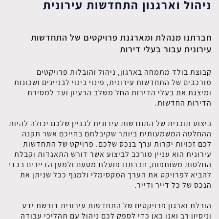
ניהול וארגנון התחדשות עירונית
חברתנו מנהלת ומארגנת פרויקטים של התחדשות
עירונית עבור בעלי דירות
קבוצת בולד מתמחה בארגון, ניהול והובלות פרויקטים
מורכבים של התחדשות עירונית, פינוי בינוי לבניינים ושכונות
ומיצגת את בעלי הדירות החל משלב הרעיון ועד למסירת
הדירות החדשות.
ביצוע תוכנית של התחדשות עירונית לבניין שלכם יכולה להיות
ההחלטה המשמעותית ביותר שקיבלתם בחייכם אשר תקנה
לכם זכויות יקרות ערך בנכס שלכם. פרויקט של התחדשות
עירונית הוא עניין מורכב לביצוע אשר דורש התאגדות וקבלת
החלטות משותפות, חברתנו פועלת מטעם ולמען הדיירים בכדי
להביא לפרויקט את הערך המקסימלי ולמנף ככל שניתן את
הנכס של כל דייר ודייר.
הובלת וארגון פרויקטים של התחדשות עירונית דורשת ידע
וניסיון רב ואנו כאן כדי לספק לכם ניהול עם תהליכי עבודה