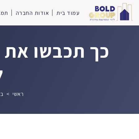
עמוד בית
אודות החברה
תמו
כך תכבשו את 
ל
ראשי
>
בל