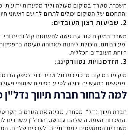
השכרת משרד במיקום מעולה וליד מסעדות ידועות יכול
והתחכום של המיקום יכולים לתרום לרושם ראשוני חיוב
2. שביעות רצון העובדים:
משרד במיקום טוב עם גישה לתענוגות קולינריים וחיי
ומעורבותם. היכולת ליהנות מארוחה טעימה בהפסקות 
רווחת העובדים הכללית.
3. הזדמנויות נטוורקינג:
מיקומו במיקום מרכזי כמו תל אביב יכול לספק הזדמנו
ומפגשים בתעשייה יכולה לסייע בטיפוח שיתופי פעולה 
למה לבחור
חברת תיווך נדל"ן 
חברת תיווך נדל"ן מסחרי, מבינה את הגורמים הקריטי
וההיכרות העמוקה שלהם עם שוק הנדל"ן משרדים להש
משרדים המתאימים למטרותיהם ולערכים שלהם. המו