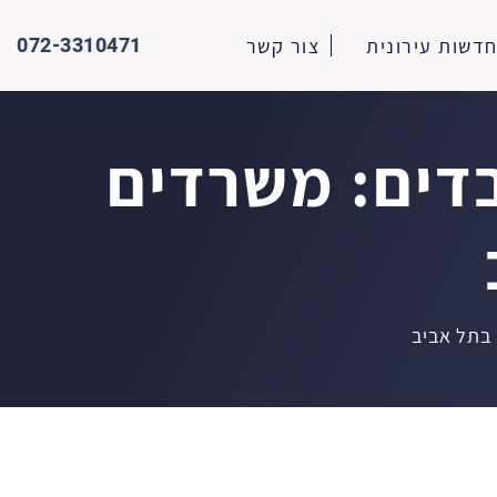
072-3310471
דשות עירונית
צור קשר
דים: משרדים
בתל אביב