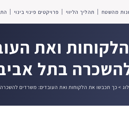
נות מהשטח
תהליך הליווי
פרויקטים פינוי בינוי
התח
הלקוחות ואת העוב
השכרה בתל אביב
וג
>
כך תכבשו את הלקוחות ואת העובדים: משרדים להשכרה 