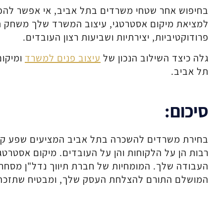
בחיפוש אחר שטחי משרדים בתל אביב, אי אפשר להפ
למציאת מיקום אסטרטגי, עיצוב המשרד שלך משחק ת
פרודוקטיביות, יצירתיות ושביעות רצון העובדים.
גלה כיצד השילוב הנכון של
עיצוב פנים למשרד
ומיקום
תל אביב.
סיכום:
בחירת משרדים להשכרה בתל אביב המציעים שפע קולינ
רבות הן על הלקוחות והן על העובדים. מיקום אסטרט
העבודה שלך. המומחיות של חברת תיווך נדל"ן מסחר
המושלם התורם להצלחת העסק שלך, ומבטיח שתזכה ג