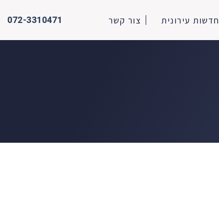
072-3310471
דשות עירונית
צור קשר